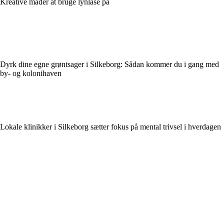
Kreative måder at bruge lynlåse på
Dyrk dine egne grøntsager i Silkeborg: Sådan kommer du i gang med
by- og kolonihaven
Lokale klinikker i Silkeborg sætter fokus på mental trivsel i hverdagen